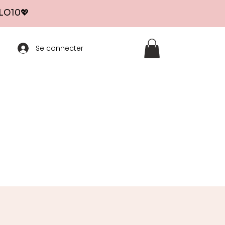
LO10
💖
Se connecter
DESTOCKAGE
Tous les produits