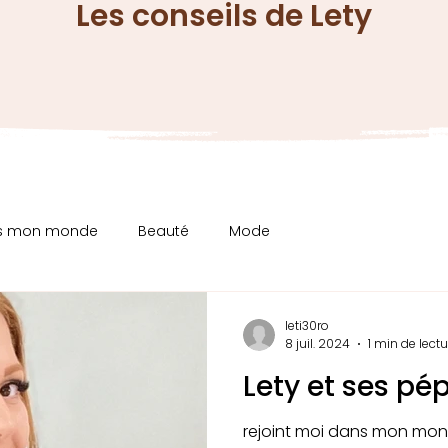
Les conseils de Lety
ns mon monde
Beauté
Mode
leti30ro
8 juil. 2024
1 min de lectu
Lety et ses pép
rejoint moi dans mon mo